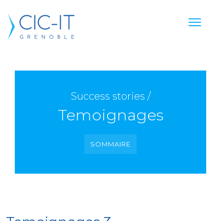
Success stories /
Temoignages
SOMMAIRE