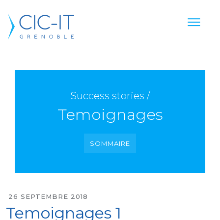
Success stories /
Temoignages
SOMMAIRE
26 SEPTEMBRE 2018
Temoignages 1