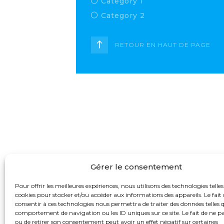
Category 1
Category 2
RETOUR EN HAUT DE PAGE
Gérer le consentement
Pour offrir les meilleures expériences, nous utilisons des technologies telles
cookies pour stocker et/ou accéder aux informations des appareils. Le fait 
consentir à ces technologies nous permettra de traiter des données telles q
comportement de navigation ou les ID uniques sur ce site. Le fait de ne p
© 20
ou de retirer son consentement peut avoir un effet négatif sur certaines