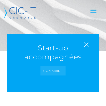
Start-up
accompagnées
SOMMAIRE