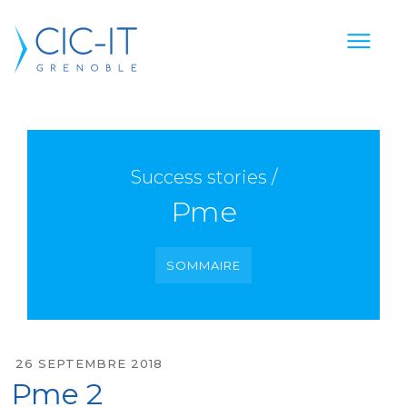
Success stories /
Pme
SOMMAIRE
26 SEPTEMBRE 2018
Pme 2