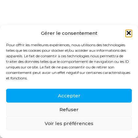
© 2026 CIC-IT Grenoble
Gérer le consentement
Mentions légales
Conception-Design : HeliumDsg
Pour offrir les meilleures expériences, nous utilisons des technologies
telles que les cookies pour stocker et/ou accéder aux informations des
appareils. Le fait de consentir à ces technologies nous permettra de
traiter des données telles que le comportement de navigation ou les ID
uniques sur ce site. Le fait de ne pas consentir ou de retirer son
consentement peut avoir un effet négatif sur certaines caractéristiques
et fonctions.
Accepter
Refuser
Voir les préférences