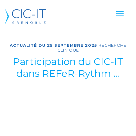
ACTUALITÉ DU 25 SEPTEMBRE 2025
AUTRE
COMMUNICATION
AUTRE
AUTRE
RECHERCHE
RECHERCHE
CLINIQUE
MÉDIA
Participation du CIC-IT
dans REFeR-Rythm ...