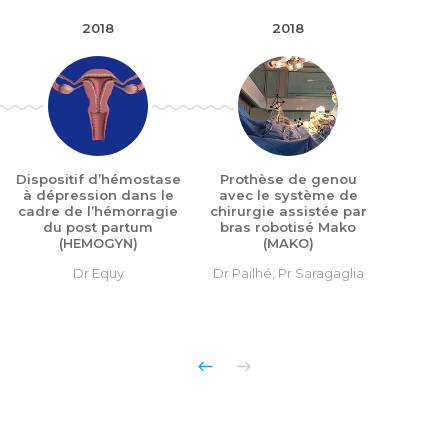
2018
2018
Dispositif d’hémostase
Prothèse de genou
à dépression dans le
avec le système de
cadre de l’hémorragie
chirurgie assistée par
du post partum
bras robotisé Mako
(HEMOGYN)
(MAKO)
Dr Equy
Dr Pailhé, Pr Saragaglia