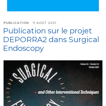
PUBLICATION
11 AOÛT 2021
Publication sur le projet
DEPORRA2 dans Surgical
Endoscopy