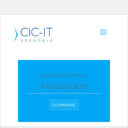
Success stories /
Historique
SOMMAIRE