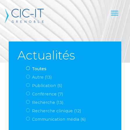
Actualités
Toutes
Autre (13)
Publication (5)
Conférence (7)
Recherche (13)
Recherche clinique (12)
Communication média (6)